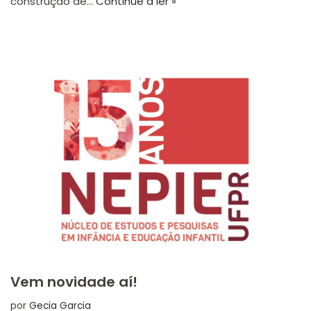
construção de…
Continue a ler »
Vem novidade aí!
por
Gecia Garcia