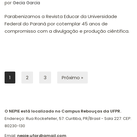
por
Gecia Garcia
Parabenizamos a Revista Educar da Universidade
Federal do Paraná por cotemplar 45 anos de
compromisso com a divulgação e produção ciêntifica.
1
2
3
Próximo »
O NEPIE está localizado no Campus Rebouças da UFPR.
Endereço: Rua Rockefeller, 57. Curitiba, PR/Brasil - Sala 227. CEP:
80230-130
Email:
nepie.ufpr@gmail.com