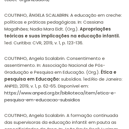
COUTINHO, ÂNGELA SCALABRIN. A educação em creche:
políticas e práticas pedagógicas. In: Cassiana
Magalhães; Nadia Mara Eidt. (Org.).
Apropriações
teóricas e suas implicações na educação infantil.
1ed. Curitiba: CVR, 2019, v. 1, p. 123-136.
COUTINHO, Angela Scalabrin. Consentimento e
assentimento. In: Associação Nacional de Pós-
Graduação e Pesquisa em Educação. (Org.).
Ética e
pesquisa em Educação:
subsídios. 1ed.Rio de Janeiro:
ANPED, 2019, v. 1, p. 62-65. Disponível em:
https://www.anped.org.br/biblioteca/item/etica-e-
pesquisa-em-educacao-subsidios
COUTINHO, Angela Scalabrin. A formação continuada
das supervisoras da educação infantil: em pauta as