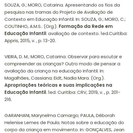
SOUZA, G.; MORO, Catarina. Apresentando os fios da
pesquisa nas tramas do Projeto de Avaliação de
Contexto em Educação Infantil. In: SOUZA, G.; MORO, C.;
COUTINHO, A.M.S.. (Org.).
Formação da Rede em
Educação Infantil
: avaliação de contexto. 1ed.Curitiba:
Appris, 2015, v. , p. 13-20.
VIEIRA, D. M.; MORO, Catarina. Observar para escutar e
compreender as crianças? Outro modo de pensar a
avaliação da criança na educação infantil. In:
Magalhães, Cassiana; Eidt, Nadia Mara. (Org.).
Apropriações teóricas e suas implicações na
Educação Infantil
. 1ed. Curitiba: CRV, 2019, v. , p. 201-
216.
GARANHANI, Marynelma Camargo; PAULA, Déborah
Helenise Lemes de Paula. Notas sobre a educação do
corpo da criança em movimento. In: GONÇALVES, Jean