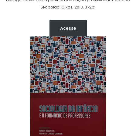
Leopoldo: Oikos, 2013, 372p.
Acesse