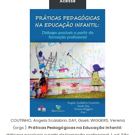
Acesse
COUTINHO, Angela Scalabrin; DAY, Giseli; WIGGERS, Verena
(orgs.).
Práticas Pedagógicas na Educação Infantil:
diálogos possíveis a partir da formação profissional. 1. ed. São