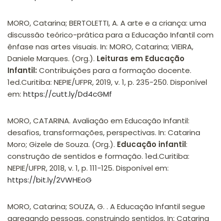
MORO, Catarina; BERTOLETTI, A. A arte e a criança: uma
discussão teórico-prática para a Educação Infantil com
ênfase nas artes visuais. In: MORO, Catarina; VIEIRA,
Daniele Marques. (Org.).
Leituras em Educação
Infantil:
Contribuições para a formação docente.
1ed.Curitiba: NEPIE/UFPR, 2019, v. 1, p. 235-250. Disponível
em:
https://cutt.ly/Dd4cGMf
MORO, CATARINA. Avaliação em Educação Infantil:
desafios, transformações, perspectivas. In: Catarina
Moro; Gizele de Souza. (Org.).
Educação infantil
:
construção de sentidos e formação. 1ed.Curitiba:
NEPIE/UFPR, 2018, v. 1, p. 111-125. Disponível em:
https://bit.ly/2VWHEoG
MORO, Catarina; SOUZA, G. . A Educação Infantil segue
agregando pessoas, construindo sentidos. In: Catarina