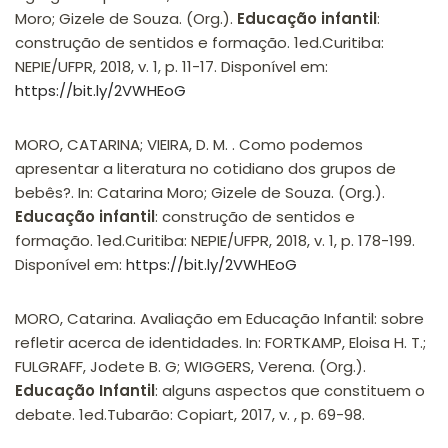
Moro; Gizele de Souza. (Org.).
Educação infantil
:
construção de sentidos e formação. 1ed.Curitiba:
NEPIE/UFPR, 2018, v. 1, p. 11-17. Disponível em:
https://bit.ly/2VWHEoG
MORO, CATARINA; VIEIRA, D. M. . Como podemos
apresentar a literatura no cotidiano dos grupos de
bebês?. In: Catarina Moro; Gizele de Souza. (Org.).
Educação infantil
: construção de sentidos e
formação. 1ed.Curitiba: NEPIE/UFPR, 2018, v. 1, p. 178-199.
Disponível em:
https://bit.ly/2VWHEoG
MORO, Catarina. Avaliação em Educação Infantil: sobre
refletir acerca de identidades. In: FORTKAMP, Eloisa H. T.;
FULGRAFF, Jodete B. G; WIGGERS, Verena. (Org.).
Educação Infantil
: alguns aspectos que constituem o
debate. 1ed.Tubarão: Copiart, 2017, v. , p. 69-98.