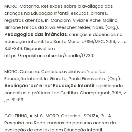
MORO, Catarina. Reflexões sobre a avaliação das
crianças na Educação Infantil: escutas, olhares,
registros atentos. In: Canciam, Viviane Ache; Gallina,
Simone Freitas da Silva; Weschenfelder, Noeli. (Org.).
Pedagogias das infâncias
: crianças e docências na
educação infantil. 1ed.Santa Maria: UFSM/MEC, 2016, v. , p.
341-349. Disponível em:
https://repositorio.ufsm.br/handle/1/2310
MORO, Catarina. Cenários avaliativos ‘na e ‘da’
Educação Infantil. In: Giareta, Paulo Fioravante. (Org.).
Avaliação ‘da’ e ‘na’ Educação Infantil
: significando
conceitos e práticas. 1ed.Curitiba: Champagnat, 2015, v.
, p. 61-86.
COUTINHO, A. M. S.; MORO, Catarina ; SOUZA, G. . A
Pesquisa em Rede: marcas do percurso acerca da
avaliação de contexto em Educação Infantil.