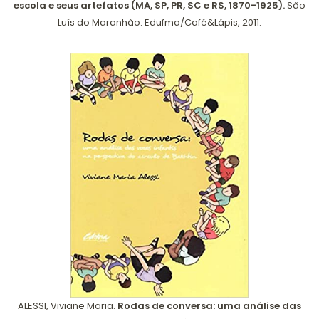
escola e seus artefatos (MA, SP, PR, SC e RS, 1870-1925).
São
Luís do Maranhão: Edufma/Café&Lápis, 2011.
ALESSI, Viviane Maria.
Rodas de conversa: uma análise das