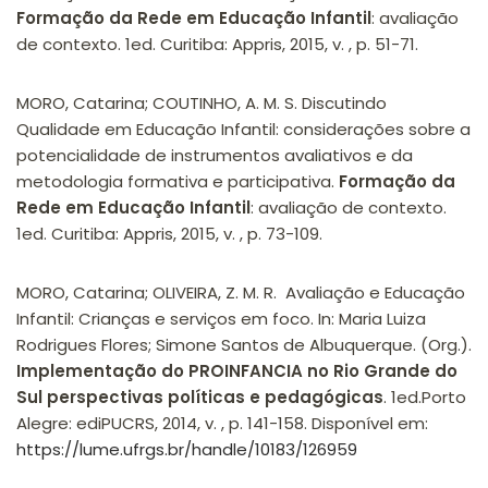
Formação da Rede em Educação Infantil
: avaliação
de contexto. 1ed. Curitiba: Appris, 2015, v. , p. 51-71.
MORO, Catarina; COUTINHO, A. M. S. Discutindo
Qualidade em Educação Infantil: considerações sobre a
potencialidade de instrumentos avaliativos e da
metodologia formativa e participativa.
Formação da
Rede em Educação Infantil
: avaliação de contexto.
1ed. Curitiba: Appris, 2015, v. , p. 73-109.
MORO, Catarina; OLIVEIRA, Z. M. R. Avaliação e Educação
Infantil: Crianças e serviços em foco. In: Maria Luiza
Rodrigues Flores; Simone Santos de Albuquerque. (Org.).
Implementação do PROINFANCIA no Rio Grande do
Sul perspectivas políticas e pedagógicas
. 1ed.Porto
Alegre: ediPUCRS, 2014, v. , p. 141-158. Disponível em:
https://lume.ufrgs.br/handle/10183/126959