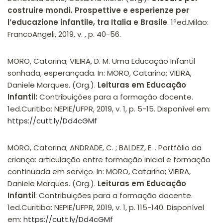
costruire mondi. Prospettive e esperienze per
l’educazione infantile, tra Italia e Brasile
. 1ªed.Milão:
FrancoAngeli, 2019, v. , p. 40-56.
MORO, Catarina; VIEIRA, D. M. Uma Educação Infantil
sonhada, esperançada. In: MORO, Catarina; VIEIRA,
Daniele Marques. (Org.).
Leituras em Educação
Infantil:
Contribuições para a formação docente.
1ed.Curitiba: NEPIE/UFPR, 2019, v. 1, p. 5-15. Disponível em:
https://cutt.ly/Dd4cGMf
MORO, Catarina; ANDRADE, C. ; BALDEZ, E. . Portfólio da
criança: articulação entre formação inicial e formação
continuada em serviço. In: MORO, Catarina; VIEIRA,
Daniele Marques. (Org.).
Leituras em Educação
Infantil
: Contribuições para a formação docente.
1ed.Curitiba: NEPIE/UFPR, 2019, v. 1, p. 115-140. Disponível
em:
https://cutt.ly/Dd4cGMf