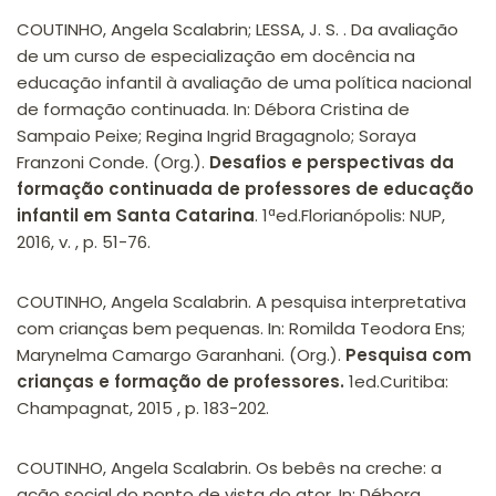
COUTINHO, Angela Scalabrin; LESSA, J. S. . Da avaliação
de um curso de especialização em docência na
educação infantil à avaliação de uma política nacional
de formação continuada. In: Débora Cristina de
Sampaio Peixe; Regina Ingrid Bragagnolo; Soraya
Franzoni Conde. (Org.).
Desafios e perspectivas da
formação continuada de professores de educação
infantil em Santa Catarina
. 1ªed.Florianópolis: NUP,
2016, v. , p. 51-76.
COUTINHO, Angela Scalabrin. A pesquisa interpretativa
com crianças bem pequenas. In: Romilda Teodora Ens;
Marynelma Camargo Garanhani. (Org.).
Pesquisa com
crianças e formação de professores.
1ed.Curitiba:
Champagnat, 2015 , p. 183-202.
COUTINHO, Angela Scalabrin. Os bebês na creche: a
ação social do ponto de vista do ator. In: Débora