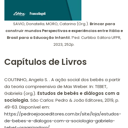
SAVIO, Donatella; MORO, Catarina (Org.).
Brincar para
construir mundos Perspectivas e experiências entre Itália e
Brasil para a Educação Infantil.
1ªed. Curtiiba: Editora UFPR,
2023, 252p.
Capítulos de Livros
COUTINHO, Angela S. . A ação social dos bebês a partir
da teoria compreensiva de Max Weber. In: TEBET,
Gabriela (org.).
Estudos de bebês e diálogos com a
sociologia.
São Carlos: Pedro & João Editores, 2019, p.
49-63. Disponível em:
https://pedroejoaoeditores.com.br/site/loja/estudos-
de-bebes-e-dialogos-com-a-sociologia-gabriela-
tebet-organizadora/