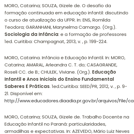
MORO, Catarina; SOUZA, Gizele de. O desafio da
formação continuada em educação infantil: discutindo
o curso de atualização da UFPR. In: ENS, Romilda
Teodora; GARANHANI, Marynelma Camargo. (Org.).
Sociologia da Infância
: e a formação de professores
1ed. Curitiba: Champagnat, 2013, v. , p. 199-224.
MORO, Catarina. Infância e Educação Infantil. In: MORO,
Catarina; AMARAL, Arleandra C. T. do; CASAGRANDE,
Roseli CC. de B.; CHULEK, Viviane. (Org.).
Educação
Infantil e Anos Iniciais do Ensino Fundamental
Saberes E Práticas
. 1ed.Curitiba: SEED/PR, 2012, v. , p. 9-
21. Disponível em:
http://www.educadores.diaadia.pr.gov.br/arquivos/File/
MORO, Catarina; SOUZA, Gizele de. Trabalho Docente na
Educação Infantil no Paraná: particularidades,
armadilhas e expectativas. In: AZEVEDO, Mário Luiz Neves