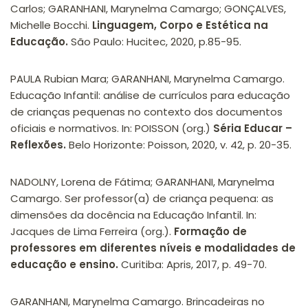
Carlos; GARANHANI, Marynelma Camargo; GONÇALVES,
Michelle Bocchi.
Linguagem, Corpo e Estética na
Educação.
São Paulo: Hucitec, 2020, p.85-95.
PAULA Rubian Mara; GARANHANI, Marynelma Camargo.
Educação Infantil: análise de currículos para educação
de crianças pequenas no contexto dos documentos
oficiais e normativos. In: POISSON (org.)
Séria Educar –
Reflexões.
Belo Horizonte: Poisson, 2020, v. 42, p. 20-35.
NADOLNY, Lorena de Fátima; GARANHANI, Marynelma
Camargo. Ser professor(a) de criança pequena: as
dimensões da docência na Educação Infantil. In:
Jacques de Lima Ferreira (org.).
Formação de
professores em diferentes níveis e modalidades de
educação e ensino.
Curitiba: Apris, 2017, p. 49-70.
GARANHANI, Marynelma Camargo. Brincadeiras no