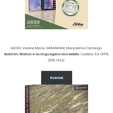
ALESSI, Viviane Maria; GARANHANI, Marynelma Camargo.
Bakhtin, Wallon e as linguagens dos bebês.
Curitiba: Ed. UFPR,
2019, 142 p.
Acesse