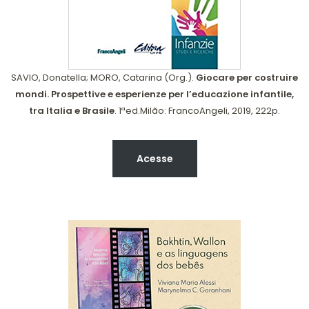
SAVIO, Donatella; MORO, Catarina (Org.).
Giocare per costruire
mondi. Prospettive e esperienze per l’educazione infantile,
tra Italia e Brasile
. 1ªed.Milão: FrancoAngeli, 2019, 222p.
Acesse