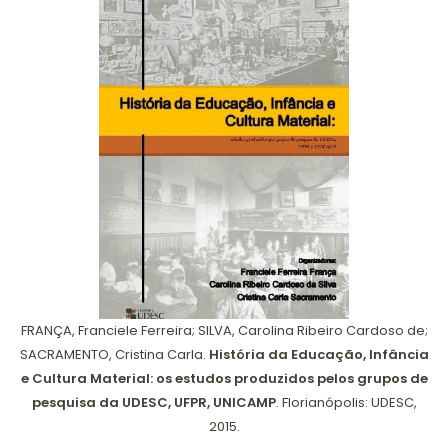
FRANÇA, Franciele Ferreira; SILVA, Carolina Ribeiro Cardoso de;
SACRAMENTO, Cristina Carla.
História da Educação, Infância
e Cultura Material: os estudos produzidos pelos grupos de
pesquisa da UDESC, UFPR, UNICAMP
. Florianópolis: UDESC,
2015.