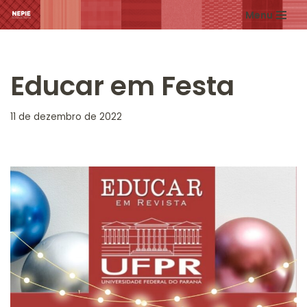
Menu
Pular
para
o
Educar em Festa
conteúdo
11 de dezembro de 2022