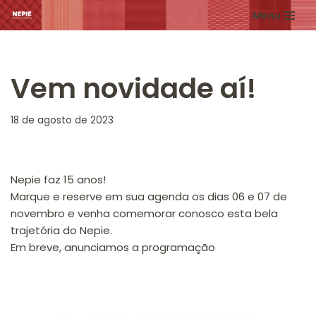
Menu
Pular
para
o
Vem novidade aí!
conteúdo
18 de agosto de 2023
Nepie faz 15 anos!
Marque e reserve em sua agenda os dias 06 e 07 de
novembro e venha comemorar conosco esta bela
trajetória do Nepie.
Em breve, anunciamos a programação