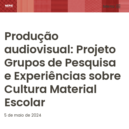
Menu
Pular
para
o
Produção
conteúdo
audiovisual: Projeto
Grupos de Pesquisa
e Experiências sobre
Cultura Material
Escolar
5 de maio de 2024